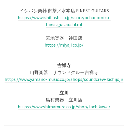
イシバシ楽器 御茶ノ水本店 FINEST GUITARS
https://www.ishibashi.co.jp/store/ochanomizu-
finestguitars.html
宮地楽器 神田店
https://miyaji.co.jp/
吉祥寺
山野楽器 サウンドクルー吉祥寺
https://www.yamano-music.co.jp/shops/soundcrew-kichijoji/
立川
島村楽器 立川店
https://www.shimamura.co.jp/shop/tachikawa/