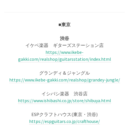
■東京
渋谷
イケベ楽器 ギターズステーション店
https://www.ikebe-
gakki.com/realshop/guitarsstation/index.html
グランディ＆ジャングル
https://www.ikebe-gakki.com/realshop/grandey-jungle/
イシバシ楽器 渋谷店
https://www.ishibashi.co.jp/store/shibuya.html
ESPクラフトハウス(東京・渋谷)
https://espguitars.co.jp/crafthouse/