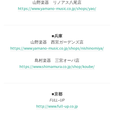
山野楽器 リノアス八尾店
https://www.yamano-music.co.jp/shops/yao/
■兵庫
山野楽器 西宮ガーデンズ店
https://www.yamano-music.co.jp/shops/nishinomiya/
島村楽器 三宮オーパ店
https://www.shimamura.co.jp/shop/koube/
■
京都
FULL
–
UP
http://www.full-up.co.jp