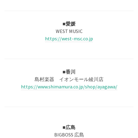
■愛媛
WEST MUSIC
https://west-msc.co.jp
■香川
島村楽器 イオンモール綾川店
https://www.shimamura.co.jp/shop/ayagawa/
■広島
BIGBOSS 広島