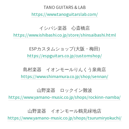
TANO GUITARS & LAB
https://www.tanoguitarslab.com/
イシバシ楽器 心斎橋店
https://www.ishibashi.co.jp/store/shinsaibashi.html
ESPカスタムショップ(大阪・梅田)
https://espguitars.co.jp/customshop/
島村楽器 イオンモールりんくう泉南店
https://www.shimamura.co.jp/shop/sennan/
山野楽器 ロックイン難波
https://www.yamano-music.co.jp/shops/rockinn-namba/
山野楽器 イオンモール鶴見緑地店
https://www.yamano-music.co.jp/shops/tsurumiryokuchi/