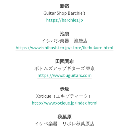
新宿
Guitar Shop Barchie’s
https://barchies.jp
池袋
イシバシ楽器 池袋店
https://www.ishibashi.co.jp/store/ikebukuro.html
田園調布
ボトムズアップギターズ 東京
https://www.buguitars.com
赤坂
Xotique（エキゾティーク）
http://www.xotique.jp/index.html
秋葉原
イケベ楽器 リボレ秋葉原店